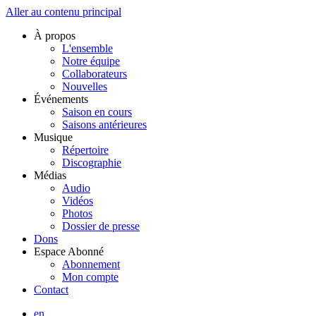
Aller au contenu principal
À propos
L'ensemble
Notre équipe
Collaborateurs
Nouvelles
Événements
Saison en cours
Saisons antérieures
Musique
Répertoire
Discographie
Médias
Audio
Vidéos
Photos
Dossier de presse
Dons
Espace Abonné
Abonnement
Mon compte
Contact
en