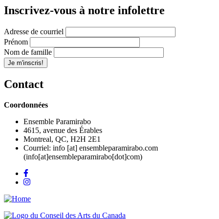
Inscrivez-vous à notre infolettre
Adresse de courriel
Prénom
Nom de famille
Contact
Coordonnées
Ensemble Paramirabo
4615, avenue des Érables
Montreal, QC, H2H 2E1
Courriel:
info
[at]
ensembleparamirabo.com
(info[at]ensembleparamirabo[dot]com)