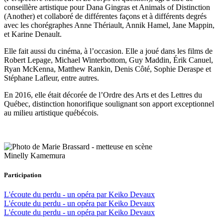
conseillère artistique pour Dana Gingras et Animals of Distinction
(Another) et collaboré de différentes façons et à différents degrés
avec les chorégraphes Anne Thériault, Annik Hamel, Jane Mappin,
et Karine Denault.
Elle fait aussi du cinéma, à l’occasion. Elle a joué dans les films de
Robert Lepage, Michael Winterbottom, Guy Maddin, Érik Canuel,
Ryan McKenna, Matthew Rankin, Denis Côté, Sophie Deraspe et
Stéphane Lafleur, entre autres.
En 2016, elle était décorée de l’Ordre des Arts et des Lettres du
Québec, distinction honorifique soulignant son apport exceptionnel
au milieu artistique québécois.
Minelly Kamemura
Participation
L'écoute du perdu - un opéra par Keiko Devaux
L'écoute du perdu - un opéra par Keiko Devaux
L'écoute du perdu - un opéra par Keiko Devaux