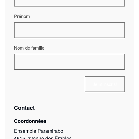
Prénom
Nom de famille
Contact
Coordonnées
Ensemble Paramirabo
4615, avenue des Érables