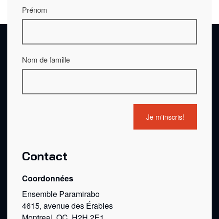
Prénom
Nom de famille
Contact
Coordonnées
Ensemble Paramirabo
4615, avenue des Érables
Montreal, QC, H2H 2E1