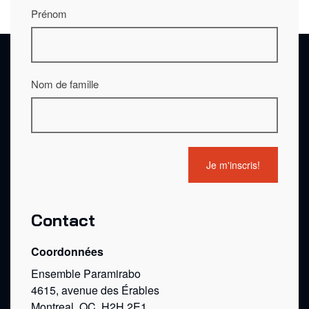
Prénom
Nom de famille
Contact
Coordonnées
Ensemble Paramirabo
4615, avenue des Érables
Montreal, QC, H2H 2E1