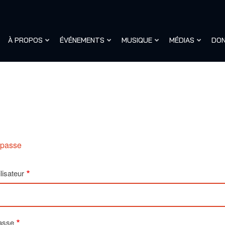
À PROPOS
ÉVÉNEMENTS
MUSIQUE
MÉDIAS
DO
e passe
lisateur
asse