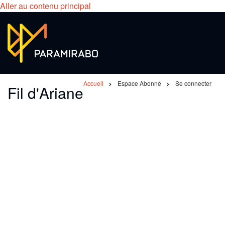
Aller au contenu principal
Accueil
Espace Abonné
Se connecter
Fil d'Ariane
Primary tabs