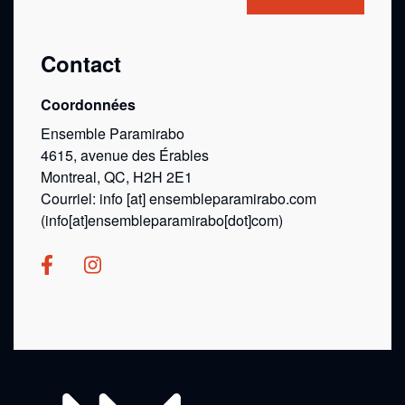
Contact
Coordonnées
Ensemble Paramirabo
4615, avenue des Érables
Montreal, QC, H2H 2E1
Courriel:
info
[at]
ensembleparamirabo.com
(info[at]ensembleparamirabo[dot]com)