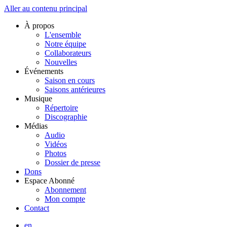
Aller au contenu principal
À propos
L'ensemble
Notre équipe
Collaborateurs
Nouvelles
Événements
Saison en cours
Saisons antérieures
Musique
Répertoire
Discographie
Médias
Audio
Vidéos
Photos
Dossier de presse
Dons
Espace Abonné
Abonnement
Mon compte
Contact
en