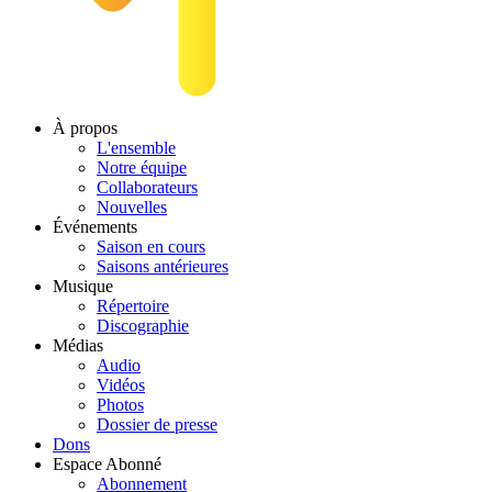
À propos
L'ensemble
Notre équipe
Collaborateurs
Nouvelles
Événements
Saison en cours
Saisons antérieures
Musique
Répertoire
Discographie
Médias
Audio
Vidéos
Photos
Dossier de presse
Dons
Espace Abonné
Abonnement