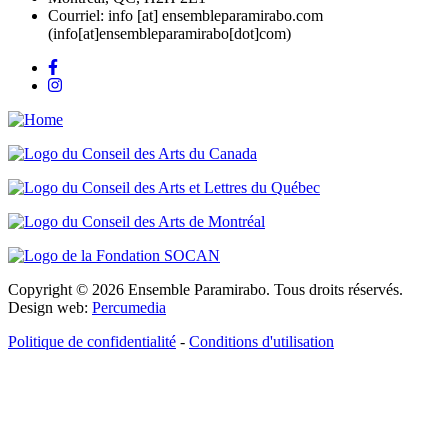
Courriel:
info
[at]
ensembleparamirabo.com
(info[at]ensembleparamirabo[dot]com)
Copyright © 2026 Ensemble Paramirabo. Tous droits réservés.
Design web:
Percumedia
Politique de confidentialité
-
Conditions d'utilisation