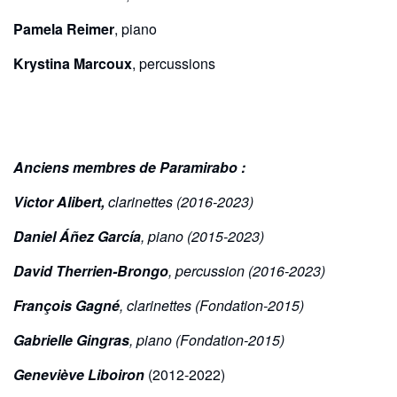
Pamela Reimer
, piano
Krystina Marcoux
, percussions
Anciens membres de Paramirabo :
Victor Alibert,
clarinettes (2016-2023)
Daniel Áñez García
, piano (2015-2023)
David Therrien-Brongo
, percussion (2016-2023)
François Gagné
, clarinettes (Fondation-2015)
Gabrielle Gingras
, piano (Fondation-2015)
Geneviève Liboiron
(2012-2022)