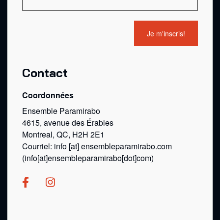
Contact
Coordonnées
Ensemble Paramirabo
4615, avenue des Érables
Montreal, QC, H2H 2E1
Courriel:
info
[at]
ensembleparamirabo.com
(info[at]ensembleparamirabo[dot]com)