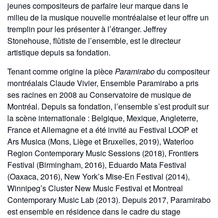
jeunes compositeurs de parfaire leur marque dans le
milieu de la musique nouvelle montréalaise et leur offre un
tremplin pour les présenter à l’étranger. Jeffrey
Stonehouse, flûtiste de l’ensemble, est le directeur
artistique depuis sa fondation.
Tenant comme origine la pièce
Paramirabo
du compositeur
montréalais Claude Vivier, Ensemble Paramirabo a pris
ses racines en 2008 au Conservatoire de musique de
Montréal. Depuis sa fondation, l’ensemble s’est produit sur
la scène internationale : Belgique, Mexique, Angleterre,
France et Allemagne et a été invité au Festival LOOP et
Ars Musica (Mons, Liège et Bruxelles, 2019), Waterloo
Region Contemporary Music Sessions (2018), Frontiers
Festival (Birmingham, 2016), Eduardo Mata Festival
(Oaxaca, 2016), New York’s Mise-En Festival (2014),
Winnipeg’s Cluster New Music Festival et Montreal
Contemporary Music Lab (2013). Depuis 2017, Paramirabo
est ensemble en résidence dans le cadre du stage