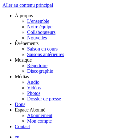
Aller au contenu principal
À propos
L'ensemble
Notre équipe
Collaborateurs
Nouvelles
Événements
Saison en cours
Saisons antérieures
Musique
Répertoire
Discographie
Médias
Audio
Vidéos
Photos
Dossier de presse
Dons
Espace Abonné
Abonnement
Mon compte
Contact
en