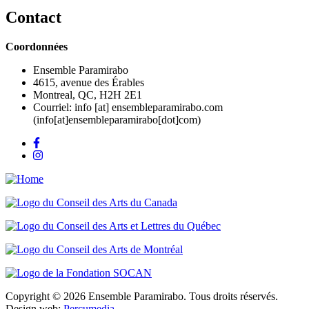
Contact
Coordonnées
Ensemble Paramirabo
4615, avenue des Érables
Montreal, QC, H2H 2E1
Courriel:
info
[at]
ensembleparamirabo.com
(info[at]ensembleparamirabo[dot]com)
Copyright © 2026 Ensemble Paramirabo. Tous droits réservés.
Design web:
Percumedia