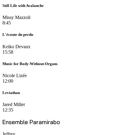
Still Life with Avalanche
Missy Mazzoli
8:45
L'écoute du perdu
Keiko Devaux
15:58
Music for Body-Without-Organs
Nicole Lizée
12:00
Leviathan
Jared Miller
12:35
Ensemble Paramirabo
Jeffrey