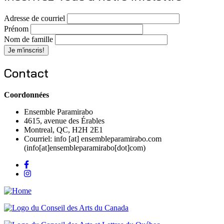
Adresse de courriel
Prénom
Nom de famille
Contact
Coordonnées
Ensemble Paramirabo
4615, avenue des Érables
Montreal, QC, H2H 2E1
Courriel:
info
[at]
ensembleparamirabo.com
(info[at]ensembleparamirabo[dot]com)