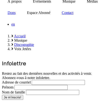
À propos
Événements
Musique
Médias
Dons
Espace Abonné
Contact
en
Accueil
Musique
Fil
Discographie
d'Ariane
Voix Jetées
Infolettre
Restez au fait des dernières nouvelles et des activités à venir.
Abonnez-vous à notre infolettre.
Adresse de courriel
Prénom
Nom de famille