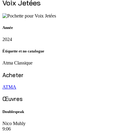
Voix Jetées
Année
2024
Étiquette et no catalogue
Atma Classique
Acheter
ATMA
Œuvres
Doublespeak
Nico Muhly
9:06