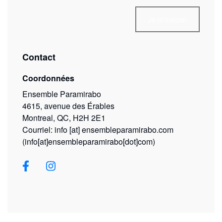
Contact
Coordonnées
Ensemble Paramirabo
4615, avenue des Érables
Montreal, QC, H2H 2E1
Courriel:
info
[at]
ensembleparamirabo.com
(info[at]ensembleparamirabo[dot]com)