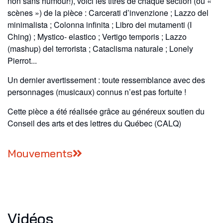
non sans humour!), voici les titres de chaque section
(ou «
scènes ») de la pièce : Carcerati d’invenzione ; Lazzo del
minimalista ; Colonna infinita ; Libro dei mutamenti (I
Ching) ; Mystico-
elastico ; Vertigo temporis ; Lazzo
(mashup) del terrorista ; Cataclisma naturale ; Lonely
Pierrot...
Un dernier avertissement : toute ressemblance avec des
personnages (musicaux) connus n’est pas fortuite !
Cette pièce a été réalisée grâce au généreux soutien du
Conseil des arts et des lettres du Québec (CALQ)
Mouvements
Vidéos