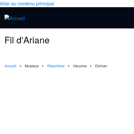
Aller au contenu principal
Fil d'Ariane
Accueil
Musique
Répertoire
Oeuvres
Dériver
Dériver