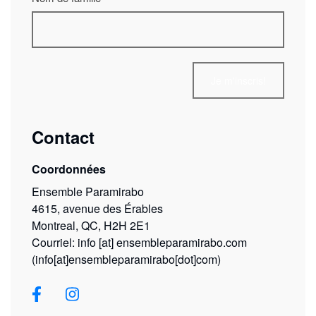
Contact
Coordonnées
Ensemble Paramirabo
4615, avenue des Érables
Montreal, QC, H2H 2E1
Courriel:
info
[at]
ensembleparamirabo.com
(info[at]ensembleparamirabo[dot]com)