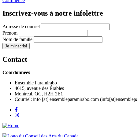
Confluence
Inscrivez-vous à notre infolettre
Adresse de courriel
Prénom
Nom de famille
Contact
Coordonnées
Ensemble Paramirabo
4615, avenue des Érables
Montreal, QC, H2H 2E1
Courriel:
info
[at]
ensembleparamirabo.com
(info[at]ensemblep