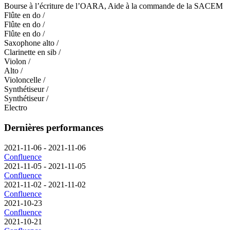
Bourse à l’écriture de l’OARA, Aide à la commande de la SACEM
Flûte en do
/
Flûte en do
/
Flûte en do
/
Saxophone alto
/
Clarinette en sib
/
Violon
/
Alto
/
Violoncelle
/
Synthétiseur
/
Synthétiseur
/
Electro
Dernières performances
2021-11-06
-
2021-11-06
Confluence
2021-11-05
-
2021-11-05
Confluence
2021-11-02
-
2021-11-02
Confluence
2021-10-23
Confluence
2021-10-21