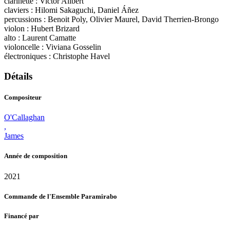
clarinette : Victor Alibert
claviers : Hilomi Sakaguchi, Daniel Áñez
percussions : Benoit Poly, Olivier Maurel, David Therrien-Brongo
violon : Hubert Brizard
alto : Laurent Camatte
violoncelle : Viviana Gosselin
électroniques : Christophe Havel
Détails
Compositeur
O'Callaghan
,
James
Année de composition
2021
Commande de l'Ensemble Paramirabo
Financé par