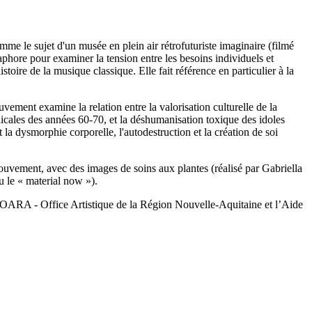
me le sujet d'un musée en plein air rétrofuturiste imaginaire (filmé
phore pour examiner la tension entre les besoins individuels et
toire de la musique classique. Elle fait référence en particulier à la
ement examine la relation entre la valorisation culturelle de la
adicales des années 60-70, et la déshumanisation toxique des idoles
t la dysmorphie corporelle, l'autodestruction et la création de soi
mouvement, avec des images de soins aux plantes (réalisé par Gabriella
ou le « material now »).
l’OARA - Office Artistique de la Région Nouvelle-Aquitaine et l’Aide