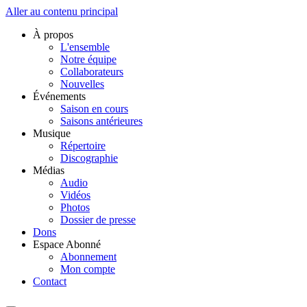
Aller au contenu principal
À propos
L'ensemble
Notre équipe
Collaborateurs
Nouvelles
Événements
Saison en cours
Saisons antérieures
Musique
Répertoire
Discographie
Médias
Audio
Vidéos
Photos
Dossier de presse
Dons
Espace Abonné
Abonnement
Mon compte
Contact