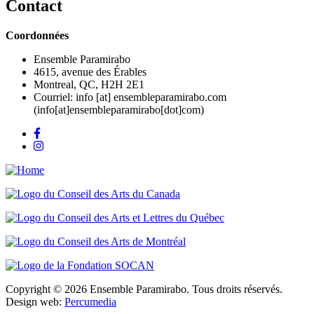
Contact
Coordonnées
Ensemble Paramirabo
4615, avenue des Érables
Montreal, QC, H2H 2E1
Courriel:
info
[at]
ensembleparamirabo.com
(info[at]ensembleparamirabo[dot]com)
Copyright © 2026 Ensemble Paramirabo. Tous droits réservés.
Design web:
Percumedia