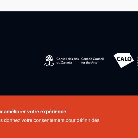
 réservés.
ur améliorer votre expérience
us donnez votre consentement pour définir des