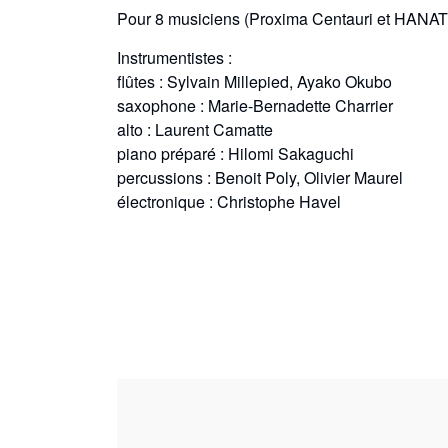
Pour 8 musiciens (Proxima Centauri et HANAT
Instrumentistes :
flûtes : Sylvain Millepied, Ayako Okubo
saxophone : Marie-Bernadette Charrier
alto : Laurent Camatte
piano préparé : Hilomi Sakaguchi
percussions : Benoit Poly, Olivier Maurel
électronique : Christophe Havel