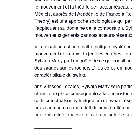
le mouvement et la théorie de l’acteur-réseau, 
Médicis, auprès de l’Académie de France à Rom
Theory) est une approche sociologique qui pe
l’appliquant au domaine de la composition, Syl
mouvements générés par trois acteurs-réseaux : 
« La musique est une mathématique mystérieuse d
mouvement des eaux, du jeu des courbes... » é
Sylvain Marty part en quête de ce qui constitue 
des vagues sur les rochers...), du corps en mo
caractéristique du swing.
ans Vitesses Locales, Sylvain Marty sera partic
offrant une place conséquente à la dimension ry
cette combinaison rythmique, un nouveau réserv
nouveau champ sonore fait de sons bruités ou 
hauteurs microtonales en fusion au sein de la 
______________