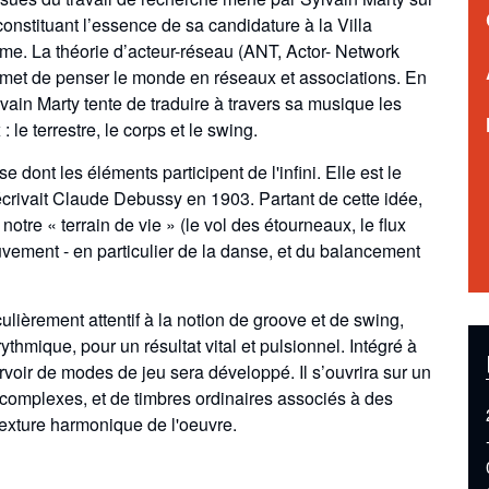
constituant l’essence de sa candidature à la Villa
e. La théorie d’acteur-réseau (ANT, Actor- Network
rmet de penser le monde en réseaux et associations. En
vain Marty tente de traduire à travers sa musique les
le terrestre, le corps et le swing.
ont les éléments participent de l'infini. Elle est le
crivait Claude Debussy en 1903. Partant de cette idée,
notre « terrain de vie » (le vol des étourneaux, le flux
uvement - en particulier de la danse, et du balancement
ulièrement attentif à la notion de groove et de swing,
thmique, pour un résultat vital et pulsionnel. Intégré à
oir de modes de jeu sera développé. Il s’ouvrira sur un
complexes, et de timbres ordinaires associés à des
texture harmonique de l'oeuvre.