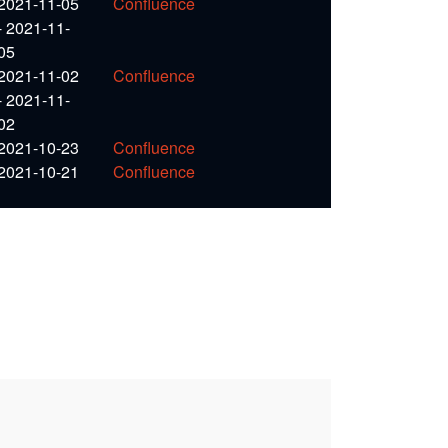
2021-11-05
Confluence
-
2021-11-
05
2021-11-02
Confluence
-
2021-11-
02
2021-10-23
Confluence
2021-10-21
Confluence