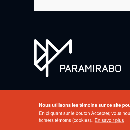
Copyright © 2026 Ensemble Paramirabo. Tous droits
Nous utilisons les témoins sur ce site po
Design web:
Percumedia
En cliquant sur le bouton Accepter, vous no
fichiers témoins (cookies)..
En savoir plus