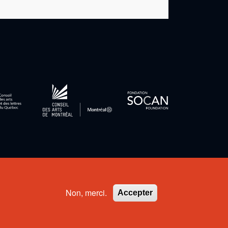
Politique de confidentialité
-
Conditions d'utilisation
Non, merci.
Accepter