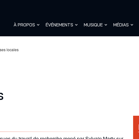
À PROPOS
ÉVÉNEMENTS
MUSIQUE
MÉDIAS
ses locales
s
ssues du travail de recherche mené par Sylvain Marty sur