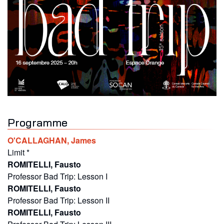
Programme
O'CALLAGHAN
,
James
Limit
*
ROMITELLI
,
Fausto
Professor Bad Trip: Lesson I
ROMITELLI
,
Fausto
Professor Bad Trip: Lesson II
ROMITELLI
,
Fausto