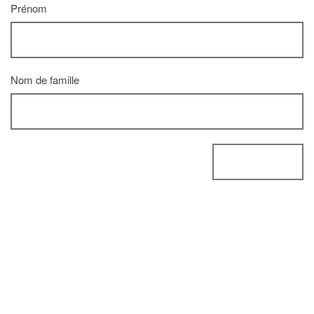
Prénom
Nom de famille
Andrea Young