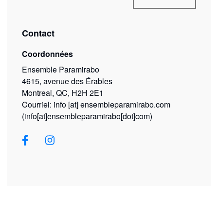
Contact
Coordonnées
Ensemble Paramirabo
4615, avenue des Érables
Montreal, QC, H2H 2E1
Courriel:
info
[at]
ensembleparamirabo.com
(info[at]ensembleparamirabo[dot]com)