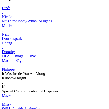
Lizée
,
Nicole
Music for Body-Without-Organs
Muhly
,
Nico
Doublespeak
Chang
,
Dorothy
Of All Things Elusive
Macnab-Séguin
,
Philippe
It Was Inside You All Along
Kubota-Enright
,
Kai
Spacial Communication of Dripstone
Mazzoli
,
Missy
Still Life with Avalanche