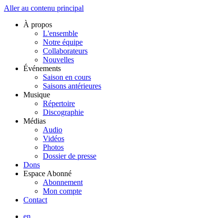
Aller au contenu principal
À propos
L'ensemble
Notre équipe
Collaborateurs
Nouvelles
Événements
Saison en cours
Saisons antérieures
Musique
Répertoire
Discographie
Médias
Audio
Vidéos
Photos
Dossier de presse
Dons
Espace Abonné
Abonnement
Mon compte
Contact
en