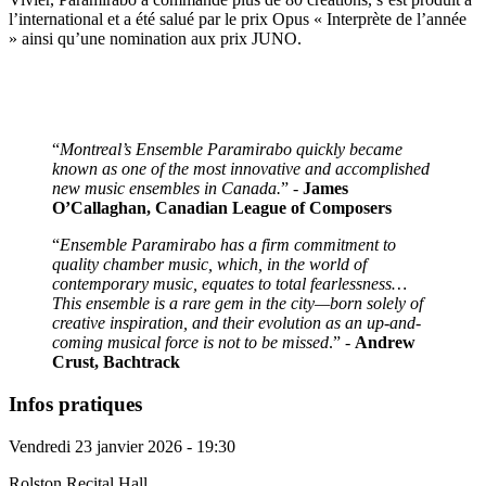
l’international et a été salué par le prix Opus « Interprète de l’année
» ainsi qu’une nomination aux prix JUNO.
“
Montreal’s Ensemble Paramirabo quickly became
known as one of the most innovative and accomplished
new music ensembles in Canada.
” -
James
O’Callaghan, Canadian League of Composers
“
Ensemble Paramirabo has a firm commitment to
quality chamber music, which, in the world of
contemporary music, equates to total fearlessness…
This ensemble is a rare gem in the city—born solely of
creative inspiration, and their evolution as an up-and-
coming musical force is not to be missed
.” -
Andrew
Crust,
Bachtrack
Infos pratiques
Vendredi 23 janvier 2026 - 19:30
Rolston Recital Hall